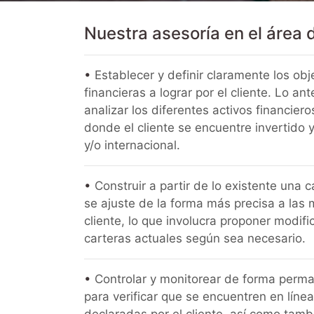
Nuestra asesoría en el área d
•
​Establecer y definir claramente los ob
financieras a lograr por el cliente. Lo ant
analizar los diferentes activos financieros
donde el cliente se encuentre invertido 
y/o internacional.​
•
Construir a partir de lo existente una 
se ajuste de la forma más precisa a las 
cliente, lo que involucra proponer modifi
carteras actuales según sea necesario.​
•
​Controlar y monitorear de forma perma
para verificar que se encuentren en líne