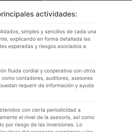
principales actividades:
olidados, simples y sencillos de cada una
ente, explicando en forma detallada las
des esperadas y riesgos asociados a
ión fluida cordial y cooperativa con otros
es como contadores, auditores, asesores
 puedan requerir de información y ayuda
btenidos con cierta periodicidad a
amente el nivel de la asesoría, así como
o por riesgo de las inversiones. Lo